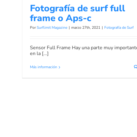
Fotografía de surf full
frame o Aps-c
Por
Surflimit Magazine
|
marzo 27th, 2021
|
Fotografía de Surf
Sensor Full Frame Hay una parte muy important
en la [...]
Más información