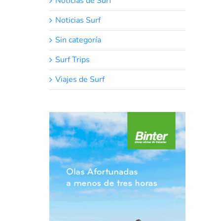
Noticias de Surf
Noticias Surf
Sin categoría
Surf Trips
Viajes de Surf