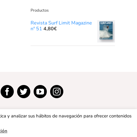
Productos
Revista Surf Limit Magazine
nº 51
4,80
€
tica y analizar sus hábitos de navegación para ofrecer contenidos
ción
privacidad
|
Política de cookies