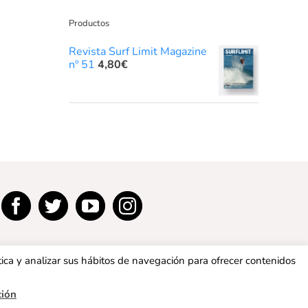
Productos
Revista Surf Limit Magazine
nº 51
4,80
€
tica y analizar sus hábitos de navegación para ofrecer contenidos
ción
privacidad
|
Política de cookies