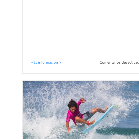
Más información
Comentarios desactiva
Fotos de la final Sub 16 Gromsearch
surf en Suances