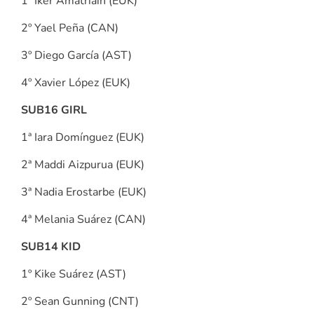
1º Iker Amatriain (EUK)
2º Yael Peña (CAN)
3º Diego García (AST)
4º Xavier López (EUK)
SUB16 GIRL
1ª Iara Domínguez (EUK)
2ª Maddi Aizpurua (EUK)
3ª Nadia Erostarbe (EUK)
4ª Melania Suárez (CAN)
SUB14 KID
1º Kike Suárez (AST)
2º Sean Gunning (CNT)