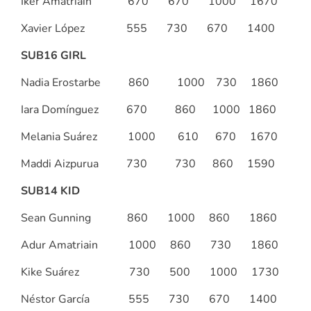
Iker Amatriain 670 670 1000 1670
Xavier López 555 730 670 1400
SUB16 GIRL
Nadia Erostarbe 860 1000 730 1860
Iara Domínguez 670 860 1000 1860
Melania Suárez 1000 610 670 1670
Maddi Aizpurua 730 730 860 1590
SUB14 KID
Sean Gunning 860 1000 860 1860
Adur Amatriain 1000 860 730 1860
Kike Suárez 730 500 1000 1730
Néstor García 555 730 670 1400