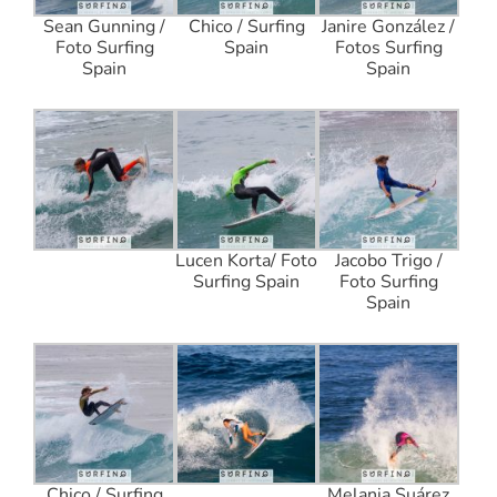
Sean Gunning /
Chico / Surfing
Janire González /
Foto Surfing
Spain
Fotos Surfing
Spain
Spain
Lucen Korta/ Foto
Jacobo Trigo /
Surfing Spain
Foto Surfing
Spain
Chico / Surfing
Melania Suárez