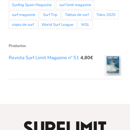
Surfing Spain Magazine
surf limit magazine
surf magazine
Surf Trip
Tablas de surf
Tokio 2020
viajes de surf
World Surf League
WSL
Productos
Revista Surf Limit Magazine nº 51
4,80
€