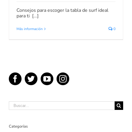
Consejos para escoger la tabla de surf ideal
para ti [...]
Más información
0
Buscar:
Categorías