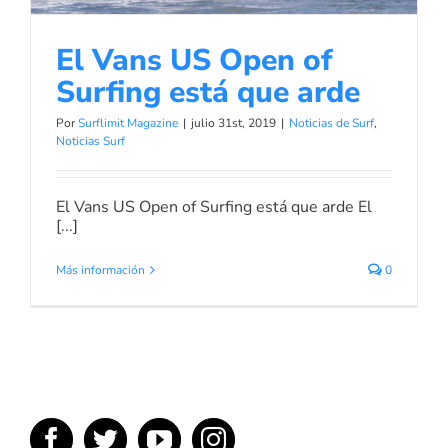
El Vans US Open of
Surfing está que arde
Por
Surflimit Magazine
|
julio 31st, 2019
|
Noticias de Surf
,
Noticias Surf
El Vans US Open of Surfing está que arde El
[...]
Más información
0