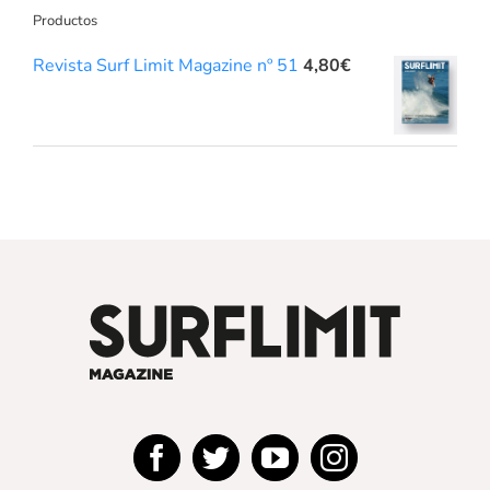
Productos
Revista Surf Limit Magazine nº 51
4,80
€