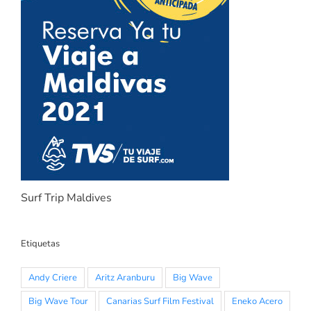
Surf Trip Maldives
Etiquetas
Andy Criere
Aritz Aranburu
Big Wave
Big Wave Tour
Canarias Surf Film Festival
Eneko Acero