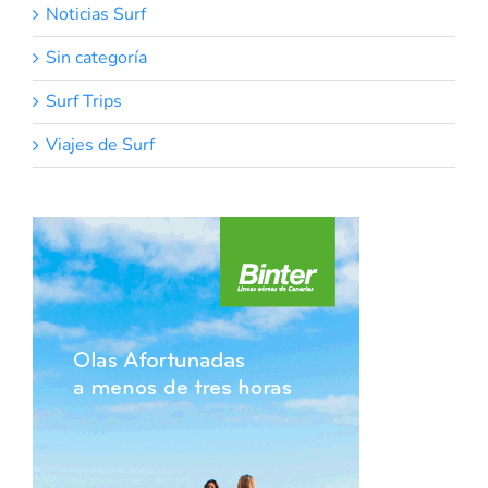
Noticias Surf
Sin categoría
Surf Trips
Viajes de Surf