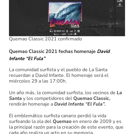
Quemao Classic 2021 confirmado
Quemao Classic 2021 fechas homenaje
David
Infante “El Fula”
La comunidad surfista y el pueblo de La Santa
recuerdan a David Infante.
El homenaje será el
miércoles 29 a las 17:00h.
Un año más, la comunidad surfista, los vecinos de
La
Santa
y los competidores del
Quemao Classic,
rendirán homenaje a
David Infante “El Fula”.
El emblemático surfista canario perdió la vida
surfeando la ola del
Quemao
en enero de 2009 y es
la principal razón para la creación de este evento, que
cada año realiza un acto en su memoria.