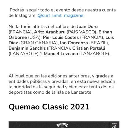
Podrás seguir todo el evento desde nuestra cuenta
de Instagram
@surf_limit_magazine
No faltarán atletas del calibre de
Joan Duru
(FRANCIA),
Aritz Aranburu
(PAÍS VASCO)
,
Eithan
Osborne
(USA)
,
Pier Louis Costes
(FRANCIA)
,
Luis
Díaz
(GRAN CANARIA)
,
Ian Concenza
(BRAZIL)
,
Benjamin Sanchiz
(FRANCIA)
,
Cristian Portelli
(LANZAROTE)
Y
Manuel Lezcano
(LANZAROTE)
.
Al igual que en las ediciones anteriores, y gracias a
entidades públicas y privadas, en esta nueva edición
la prioridad es la seguridad y bienestar tanto de los
deportistas como de la isla de Lanzarote.
Quemao Classic 2021