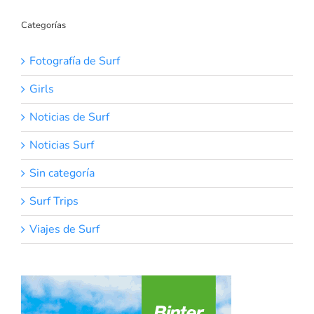
Categorías
Fotografía de Surf
Girls
Noticias de Surf
Noticias Surf
Sin categoría
Surf Trips
Viajes de Surf