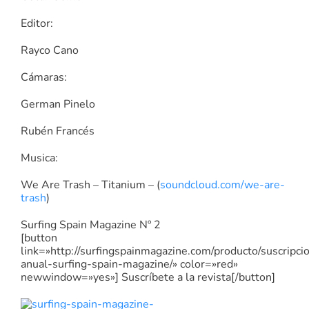
Editor:
Rayco Cano
Cámaras:
German Pinelo
Rubén Francés
Musica:
We Are Trash – Titanium – (
soundcloud.com/we-are-
trash
)
Surfing Spain Magazine Nº 2
[button
link=»http://surfingspainmagazine.com/producto/suscripci
anual-surfing-spain-magazine/» color=»red»
newwindow=»yes»] Suscríbete a la revista[/button]