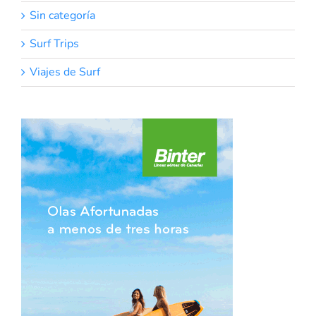
Sin categoría
Surf Trips
Viajes de Surf