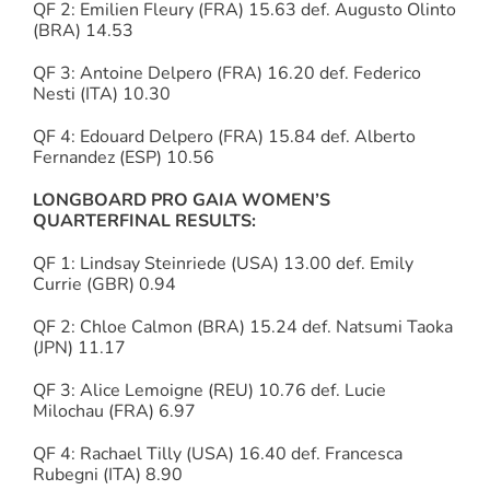
QF 2: Emilien Fleury (FRA) 15.63 def. Augusto Olinto
(BRA) 14.53
QF 3: Antoine Delpero (FRA) 16.20 def. Federico
Nesti (ITA) 10.30
QF 4: Edouard Delpero (FRA) 15.84 def. Alberto
Fernandez (ESP) 10.56
LONGBOARD PRO GAIA WOMEN’S
QUARTERFINAL RESULTS:
QF 1: Lindsay Steinriede (USA) 13.00 def. Emily
Currie (GBR) 0.94
QF 2: Chloe Calmon (BRA) 15.24 def. Natsumi Taoka
(JPN) 11.17
QF 3: Alice Lemoigne (REU) 10.76 def. Lucie
Milochau (FRA) 6.97
QF 4: Rachael Tilly (USA) 16.40 def. Francesca
Rubegni (ITA) 8.90