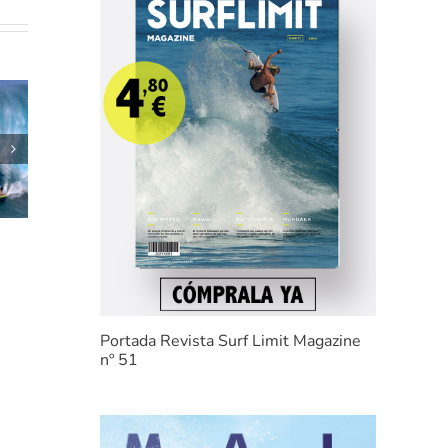
HORARIOS RIP
e
CURL
GROMSEARCH
2022 «SOMO»
Portada Revista Surf Limit Magazine
nº 51