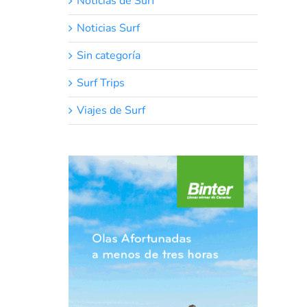
Noticias de Surf
Noticias Surf
Sin categoría
Surf Trips
Viajes de Surf