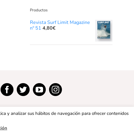
Productos
Revista Surf Limit Magazine
nº 51
4,80
€
tica y analizar sus hábitos de navegación para ofrecer contenidos
ción
privacidad
|
Política de cookies