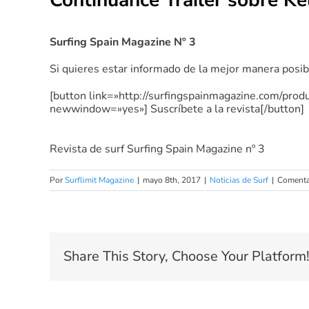
Continuance Trailer sobre Ke
Surfing Spain Magazine Nº 3
Si quieres estar informado de la mejor manera posib
[button link=»http://surfingspainmagazine.com/prod
newwindow=»yes»] Suscríbete a la revista[/button]
Revista de surf Surfing Spain Magazine nº 3
Por
Surflimit Magazine
|
mayo 8th, 2017
|
Noticias de Surf
|
Comenta
Share This Story, Choose Your Platform