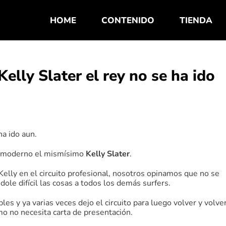
HOME
CONTENIDO
TIENDA
elly Slater el rey no se ha ido
ha ido aun.
ng moderno el mismísimo
Kelly Slater
.
elly en el circuito profesional, nosotros opinamos que no se
dole difícil las cosas a todos los demás surfers.
es y ya varias veces dejo el circuito para luego volver y volver
smo no necesita carta de presentación.