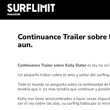
Skip
to
content
Continuance Trailer sobre K
aun.
Ver
imagen
Continuance Trailer sobre Kelly Slater
el rey no se 
más
grande
Un pequeño tráiler sobre el amo y señor del surfi
Todo el mundo se pregunta sobre la continuidad de K
tendría que ir, es mas tendría que continuar y ponién
Kelly nos tiene acostumbrados a hacer cosas imposibl
ser el rey sobre las olas, su surfing habla por si mi