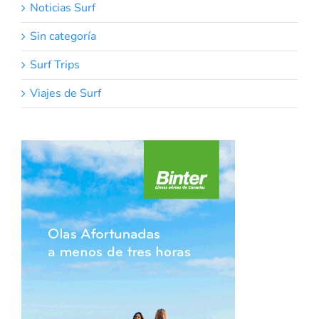
Noticias Surf
Sin categoría
Surf Trips
Viajes de Surf