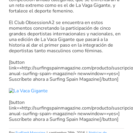
un reto extremo como es el de La Vaga Gigante, y
fortalece el deporte femenino.
El Club ObsessionA2 se encuentra en estos
momentos concretando la participación de cinco
grandes deportistas internacionales y nacionales, en
una edición de La Vaca Gigante que pasará a la
historia al dar el primer paso en la integración de
deportistas tanto masculinos como féminas.
[button
link=»http://surfingspainmagazine.com/producto/suscripci
anual-surfing-spain-magazine/» newwindow=»yes»]
Suscríbete ahora a Surfing Spain Magazine[/button]
[button
link=»http://surfingspainmagazine.com/producto/suscripci
anual-surfing-spain-magazine/» newwindow=»yes»]
Suscríbete ahora a Surfing Spain Magazine[/button]
Por
Surflimit Magazine
|
septiembre 26th, 2016
|
Noticias de