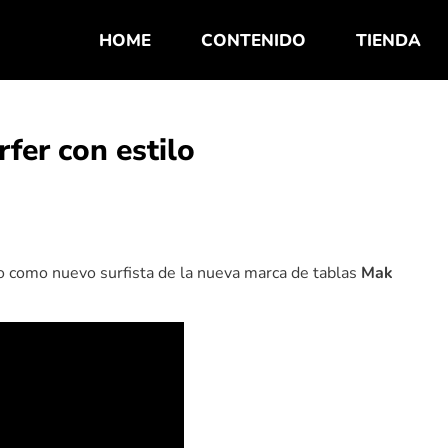
HOME
CONTENIDO
TIENDA
fer con estilo
o como nuevo surfista de la nueva marca de tablas
Mak