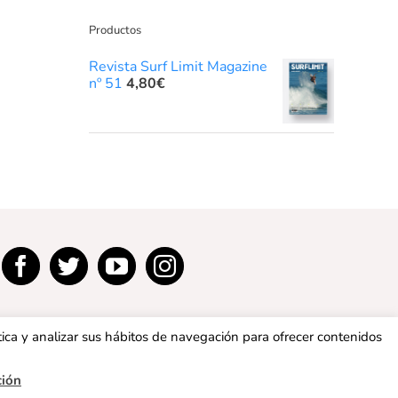
Productos
Revista Surf Limit Magazine
nº 51
4,80
€
tica y analizar sus hábitos de navegación para ofrecer contenidos
ción
privacidad
|
Política de cookies