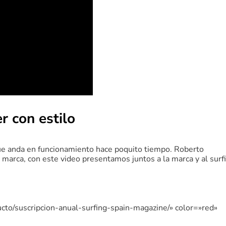
r con estilo
ue anda en funcionamiento hace poquito tiempo. Roberto
marca, con este video presentamos juntos a la marca y al surfi
ucto/suscripcion-anual-surfing-spain-magazine/» color=»red»