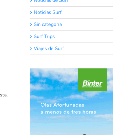
Noticias de Surf
Noticias Surf
Sin categoría
Surf Trips
Viajes de Surf
sta.