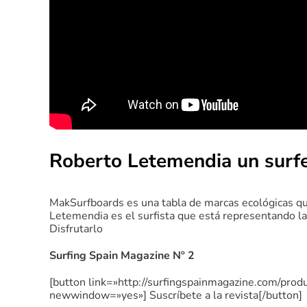
Roberto Letemendia un surfe
MakSurfboards es una tabla de marcas ecológicas q
Letemendia es el surfista que está representando la 
Disfrutarlo
Surfing Spain Magazine Nº 2
[button link=»http://surfingspainmagazine.com/prod
newwindow=»yes»] Suscríbete a la revista[/button]