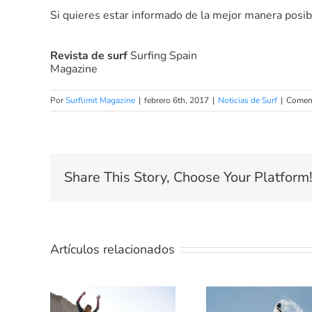
Si quieres estar informado de la mejor manera posib
Revista de surf
Surfing Spain
Magazine
Por
Surflimit Magazine
|
febrero 6th, 2017
|
Noticias de Surf
|
Coment
Share This Story, Choose Your Platform
Artículos relacionados