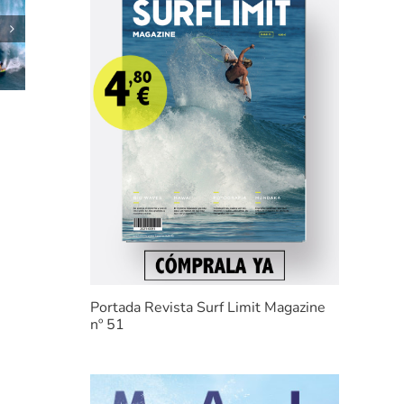
HORARIOS RIP
e
CURL
GROMSEARCH
2022 «SOMO»
Portada Revista Surf Limit Magazine
nº 51