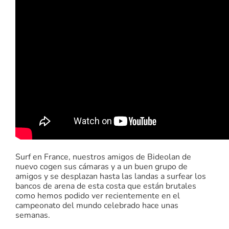
Surf en France, nuestros amigos de Bideolan de
nuevo cogen sus cámaras y a un buen grupo de
amigos y se desplazan hasta las landas a surfear los
bancos de arena de esta costa que están brutales
como hemos podido ver recientemente en el
campeonato del mundo celebrado hace unas
semanas.