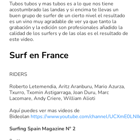
Tubos tubos y mas tubos es a lo que nos tiene
acostumbrado las landas y si encima te llevas un
buen grupo de surfer de un cierto nivel el resultado
es un vino muy agradable de ver ya que tanto la
grabación y la edición son profesionales añadido la
calidad de los surfers y de las olas es el resultado de
este video.
Surf en France
RIDERS
Roberto Letemendia, Aritz Aranburu, Mario Azurza,
Txurro, Txomin Astigarraga, Joan Duru, Marc
Lacomare, Andy Criere, William Alioti
Aquí puedes ver mas videos de
Bideolan
https://www.youtube.com/channel/UCXmE0LNI
Surfing Spain Magazine Nº 2