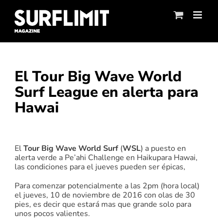
Skip
to
content
El Tour Big Wave World
Surf League en alerta para
Hawai
Ver
imagen
El
Tour Big Wave World Surf
(
WSL
) a puesto en
más
alerta verde a Pe’ahi Challenge en Haikupara Hawai,
grande
las condiciones para el jueves pueden ser épicas,
Para comenzar potencialmente a las 2pm (hora local)
el jueves, 10 de noviembre de 2016 con olas de 30
pies, es decir que estará mas que grande solo para
unos pocos valientes.