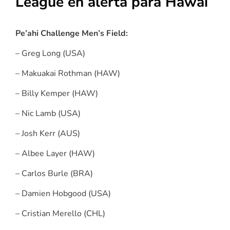
League en alerta para Hawai
Pe’ahi Challenge Men’s Field:
– Greg Long (USA)
– Makuakai Rothman (HAW)
– Billy Kemper (HAW)
– Nic Lamb (USA)
– Josh Kerr (AUS)
– Albee Layer (HAW)
– Carlos Burle (BRA)
– Damien Hobgood (USA)
– Cristian Merello (CHL)