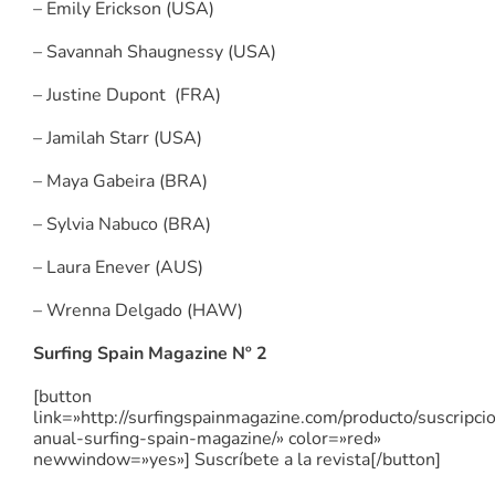
– Emily Erickson (USA)
– Savannah Shaugnessy (USA)
– Justine Dupont (FRA)
– Jamilah Starr (USA)
– Maya Gabeira (BRA)
– Sylvia Nabuco (BRA)
– Laura Enever (AUS)
– Wrenna Delgado (HAW)
Surfing Spain Magazine Nº 2
[button
link=»http://surfingspainmagazine.com/producto/suscripci
anual-surfing-spain-magazine/» color=»red»
newwindow=»yes»] Suscríbete a la revista[/button]