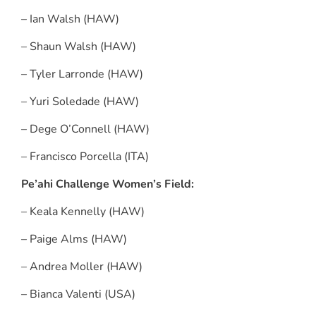
– Ian Walsh (HAW)
– Shaun Walsh (HAW)
– Tyler Larronde (HAW)
– Yuri Soledade (HAW)
– Dege O’Connell (HAW)
– Francisco Porcella (ITA)
Pe’ahi Challenge Women’s Field:
– Keala Kennelly (HAW)
– Paige Alms (HAW)
– Andrea Moller (HAW)
– Bianca Valenti (USA)