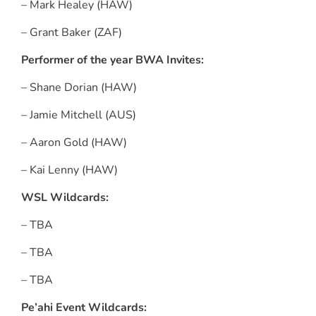
– Mark Healey (HAW)
– Grant Baker (ZAF)
Performer of the year BWA Invites:
– Shane Dorian (HAW)
– Jamie Mitchell (AUS)
– Aaron Gold (HAW)
– Kai Lenny (HAW)
WSL Wildcards:
– TBA
– TBA
– TBA
Pe’ahi Event Wildcards: