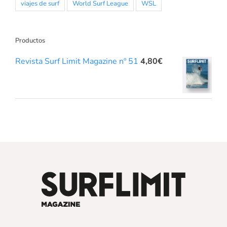
viajes de surf
World Surf League
WSL
Productos
Revista Surf Limit Magazine nº 51
4,80
€