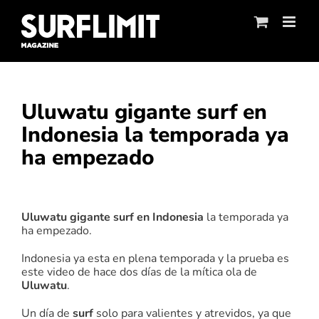
Skip
to
content
Uluwatu gigante surf en
Indonesia la temporada ya
ha empezado
Ver
imagen
Uluwatu gigante surf en Indonesia
la temporada ya
más
ha empezado.
grande
Indonesia ya esta en plena temporada y la prueba es
este video de hace dos días de la mítica ola de
Uluwatu
.
Un día de
surf
solo para valientes y atrevidos, ya que