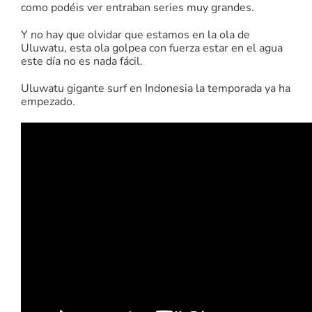
como podéis ver entraban series muy grandes.
Y no hay que olvidar que estamos en la ola de
Uluwatu, esta ola golpea con fuerza estar en el agua
este día no es nada fácil.
Uluwatu gigante surf en Indonesia la temporada ya ha
empezado.