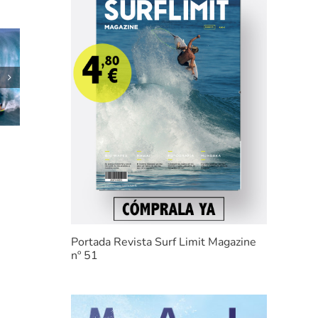
HORARIOS RIP
e
CURL
GROMSEARCH
2022 «SOMO»
Portada Revista Surf Limit Magazine
nº 51