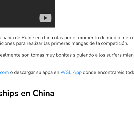
la bahía de Ruine en china olas por el momento de medio metr
iciones para realizar las primeras mangas de la competición.
realmente son tomas muy bonitas siguiendo a los surfers mien
.com
o descargar su appa en
WSL App
donde encontrareis toda
hips en China