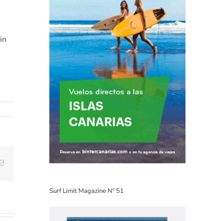
in
Email
Surf Limit Magazine Nº 51