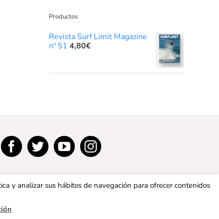
Productos
Revista Surf Limit Magazine
nº 51
4,80
€
tica y analizar sus hábitos de navegación para ofrecer contenidos
ción
privacidad
|
Política de cookies