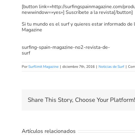
[button link=»http://surfingspainmagazine.com/prod
newwindow=»yes»] Suscríbete a la revista[/button]
Si tu mundo es el surf y quieres estar informado de 
Magazine
surfing-spain-magazine-no2-revista-de-
surf
Por
Surflimit Magazine
|
diciembre 7th, 2016
|
Noticias de Surf
|
Com
Share This Story, Choose Your Platform
Artículos relacionados