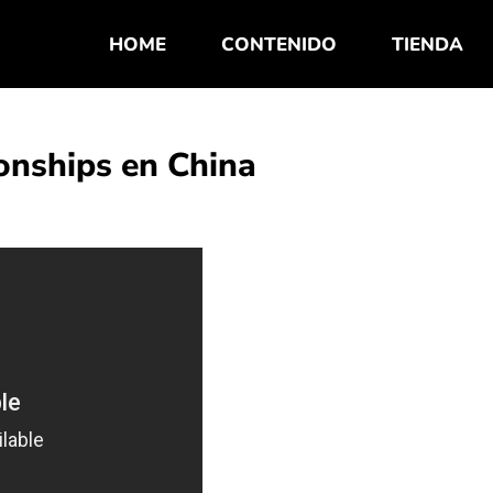
HOME
CONTENIDO
TIENDA
onships en China