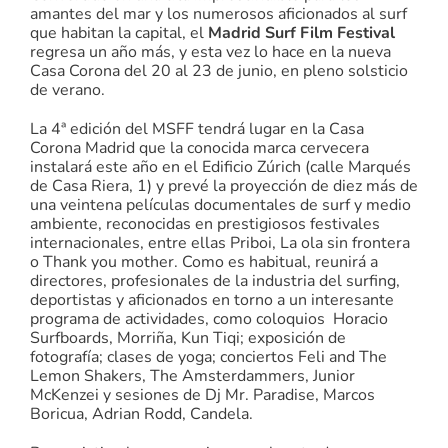
amantes del mar y los numerosos aficionados al surf
que habitan la capital, el
Madrid Surf Film Festival
regresa un año más, y esta vez lo hace en la nueva
Casa Corona del 20 al 23 de junio, en pleno solsticio
de verano.
La 4ª edición del MSFF tendrá lugar en la Casa
Corona Madrid que la conocida marca cervecera
instalará este año en el Edificio Zúrich (calle Marqués
de Casa Riera, 1) y prevé la proyección de diez más de
una veintena películas documentales de surf y medio
ambiente, reconocidas en prestigiosos festivales
internacionales, entre ellas Priboi, La ola sin frontera
o Thank you mother. Como es habitual, reunirá a
directores, profesionales de la industria del surfing,
deportistas y aficionados en torno a un interesante
programa de actividades, como coloquios Horacio
Surfboards, Morriña, Kun Tiqi; exposición de
fotografía; clases de yoga; conciertos Feli and The
Lemon Shakers, The Amsterdammers, Junior
McKenzei y sesiones de Dj Mr. Paradise, Marcos
Boricua, Adrian Rodd, Candela.