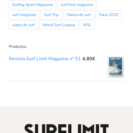
Surfing Spain Magazine
surf limit magazine
surf magazine
Surf Trip
Tablas de surf
Tokio 2020
viajes de surf
World Surf League
WSL
Productos
Revista Surf Limit Magazine nº 51
4,80
€