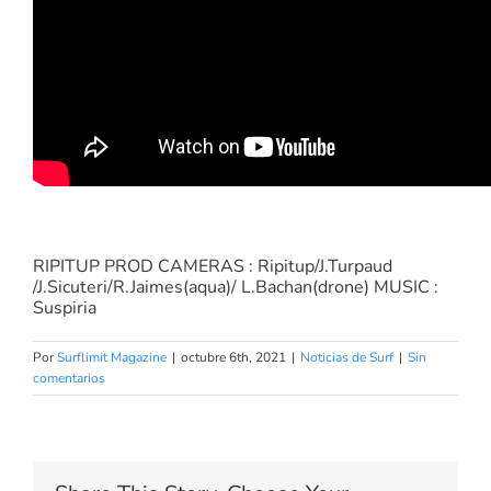
RIPITUP PROD CAMERAS : Ripitup/J.Turpaud
/J.Sicuteri/R.Jaimes(aqua)/ L.Bachan(drone) MUSIC :
Suspiria
Por
Surflimit Magazine
|
octubre 6th, 2021
|
Noticias de Surf
|
Sin
comentarios