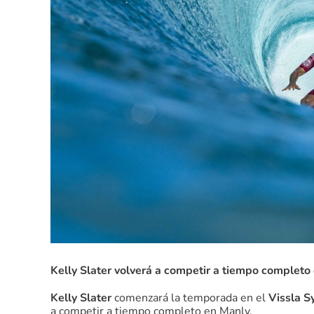
Kelly Slater volverá a competir a tiempo completo
Kelly Slater
comenzará la temporada en el
Vissla S
a competir a tiempo completo en Manly.