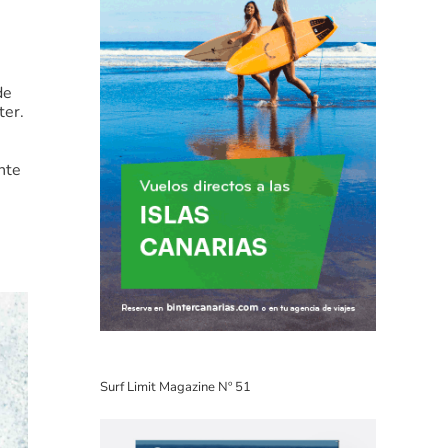
de
ter.
nte
Surf Limit Magazine Nº 51