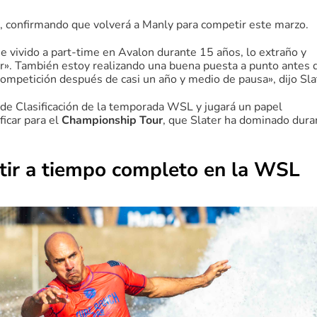
, confirmando que volverá a Manly para competir este marzo.
e vivido a part-time en Avalon durante 15 años, lo extraño y
iar». También estoy realizando una buena puesta a punto antes 
 competición después de casi un año y medio de pausa», dijo Sla
 de Clasificación de la temporada WSL y jugará un papel
icar para el
Championship Tour
, que Slater ha dominado dura
etir a tiempo completo en la WSL