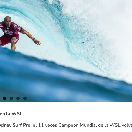
 en la WSL
ydney Surf Pro,
el 11 veces Campeón Mundial de la WSL volv