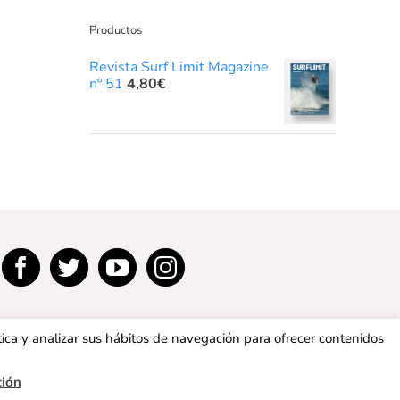
Productos
Revista Surf Limit Magazine
nº 51
4,80
€
tica y analizar sus hábitos de navegación para ofrecer contenidos
ción
privacidad
|
Política de cookies