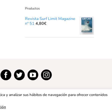
Productos
Revista Surf Limit Magazine
nº 51
4,80
€
tica y analizar sus hábitos de navegación para ofrecer contenidos
ción
privacidad
|
Política de cookies