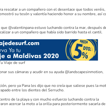
ra rescatar a un compañero con el desenlace que todos veréis,
emostró su tesón y valentía haciendo honor a su nombre, así 
 que @valentinpana estuvo luchando contra la mar, después d
calizar a un compañero que había sido barrido hasta el cantil.
Tu Viaje de surf
donar sus cámaras y acudir en su ayuda @landscapesinmotion,
ión, pero ya Pana les dijo que no creía que saliese pues la mo
trapado entre los dientes del Serrucho.
entro de la playa y con mucho esfuerzo luchando contra la
raron acercar la moto a la orilla para posteriormente sacarla de