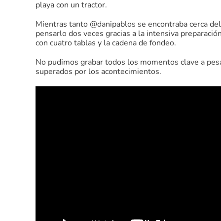
playa con un tractor.
Mientras tanto @danipablos se encontraba cerca del 
pensarlo dos veces gracias a la intensiva preparación
con cuatro tablas y la cadena de fondeo.
No pudimos grabar todos los momentos clave a pesar
superados por los acontecimientos.