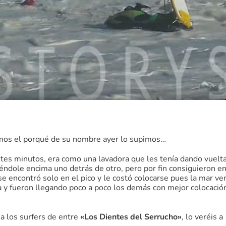
amos el porqué de su nombre ayer lo supimos…
antes minutos, era como una lavadora que les tenía dando vuelt
ndole encima uno detrás de otro, pero por fin consiguieron en
se encontró solo en el pico y le costó colocarse pues la mar ve
a y fueron llegando poco a poco los demás con mejor colocació
a los surfers de entre
«Los Dientes del Serrucho»
, lo veréis a