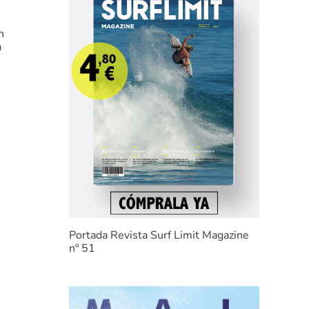
n
a
Portada Revista Surf Limit Magazine
nº 51