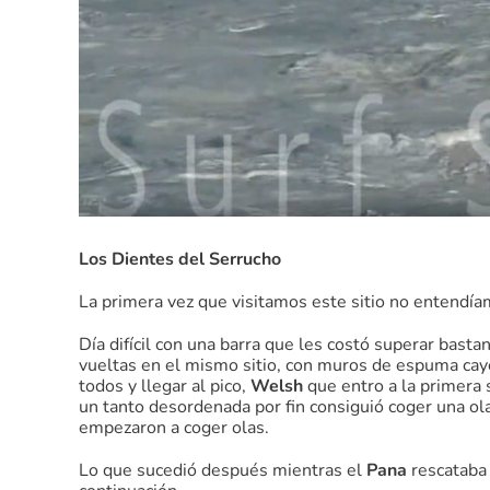
Los Dientes del Serrucho
La primera vez que visitamos este sitio no entendí
Día difícil con una barra que les costó superar bast
vueltas en el mismo sitio, con muros de espuma cayé
todos y llegar al pico,
Welsh
que entro a la primera 
un tanto desordenada por fin consiguió coger una ol
empezaron a coger olas.
Lo que sucedió después mientras el
Pana
rescataba 