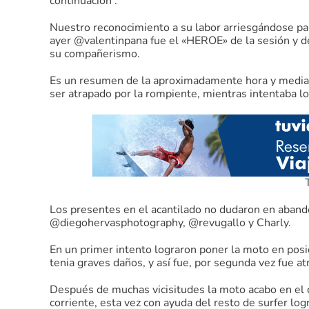
continuación .
Nuestro reconocimiento a su labor arriesgándose pa
ayer @valentinpana fue el «HEROE» de la sesión y d
su compañerismo.
Es un resumen de la aproximadamente hora y media
ser atrapado por la rompiente, mientras intentaba lo
Los presentes en el acantilado no dudaron en aban
@diegohervasphotography, @revugallo y Charly.
En un primer intento lograron poner la moto en posic
tenia graves daños, y así fue, por segunda vez fue a
Después de muchas vicisitudes la moto acabo en el c
corriente, esta vez con ayuda del resto de surfer log