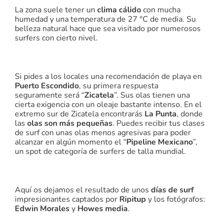
La zona suele tener un
clima cálido
con mucha
humedad y una temperatura de 27 °C de media. Su
belleza natural hace que sea visitado por numerosos
surfers con cierto nivel.
Si pides a los locales una recomendación de playa en
Puerto Escondido
, su primera respuesta
seguramente será “
Zicatela
”. Sus olas tienen una
cierta exigencia con un oleaje bastante intenso. En el
extremo sur de Zicatela encontrarás
La Punta
, donde
las
olas son más pequeñas
. Puedes recibir tus clases
de surf con unas olas menos agresivas para poder
alcanzar en algún momento el “
Pipeline Mexicano
”,
un spot de categoría de surfers de talla mundial.
Aquí os dejamos el resultado de unos
días de surf
impresionantes captados por
Ripitup
y los fotógrafos:
Edwin Morales
y
Howes media
.