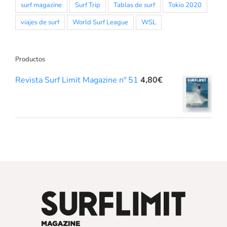
surf magazine
Surf Trip
Tablas de surf
Tokio 2020
viajes de surf
World Surf League
WSL
Productos
Revista Surf Limit Magazine nº 51
4,80
€