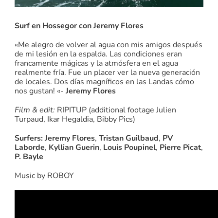
Surf en Hossegor con Jeremy Flores
«Me alegro de volver al agua con mis amigos después
de mi lesión en la espalda. Las condiciones eran
francamente mágicas y la atmósfera en el agua
realmente fría. Fue un placer ver la nueva generación
de locales. Dos días magníficos en las Landas cómo
nos gustan! «-
Jeremy Flores
Film & edit:
RIPITUP (additional footage Julien
Turpaud, Ikar Hegaldia, Bibby Pics)
Surfers:
Jeremy Flores
,
Tristan Guilbaud
,
PV
Laborde
,
Kyllian Guerin
,
Louis Poupinel
,
Pierre Picat
,
P. Bayle
Music by ROBOY