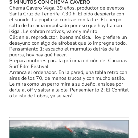
5 MINUTOS CON
CHEMA CAVERO
Chema Cavero Vega, 39 años, productor de eventos
Santa Cruz de Tenerife 7.30 h. El oído despierta con
el sonido. La pupila se contrae con la luz. El cuerpo
salta de la cama impulsado por eso que hoy llaman
ikigai. Le sobran motivos, valor y mérito.
Clic en el reproductor, buena música. Hoy prefiere un
desayuno con algo de afrobeat que lo impregne todo.
Pensamiento 1: escucho el murmullo detrás de la
puerta, hoy hay qué hacer.
Prepara motores para la próxima edición del Canarias
Surf Film Festival.
Arranca el ordenador. En la pared, una tabla retro con
aires de los 70, de menos trucos y con mucho estilo.
Le mira como un perro mira a su dueño, ansiosa por
darle al off y saltar a la ola. Pensamiento 2: El Confital
o la isla de Lobos, ya se verá.