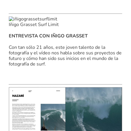
Iñigo Grasset Surf Limit
ENTREVISTA CON IÑIGO GRASSET
Con tan sólo 21 años, este joven talento de la
fotografía y el vídeo nos habla sobre sus proyectos de
futuro y cómo han sido sus inicios en el mundo de la
fotografía de surf.