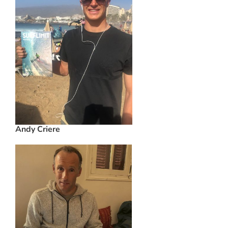
Andy Criere