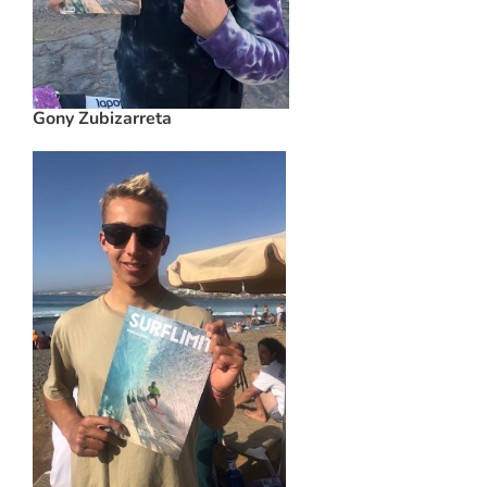
Gony Zubizarreta