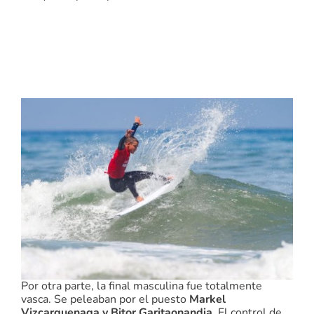
Por otra parte, la final masculina fue totalmente
vasca. Se peleaban por el puesto
Markel
Vizcarguenaga y Bitor Garitaonandia.
El control de