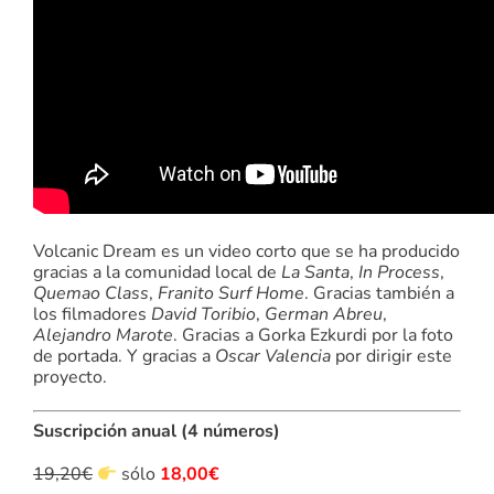
Volcanic Dream es un video corto que se ha producido
gracias a la comunidad local de
La Santa
,
In Process
,
Quemao Class
,
Franito Surf Home
. Gracias también a
los filmadores
David Toribio
,
German Abreu
,
Alejandro Marote
. Gracias a Gorka Ezkurdi por la foto
de portada. Y gracias a
Oscar Valencia
por dirigir este
proyecto.
Suscripción anual (4 números)
19,20€
sólo
18,00€